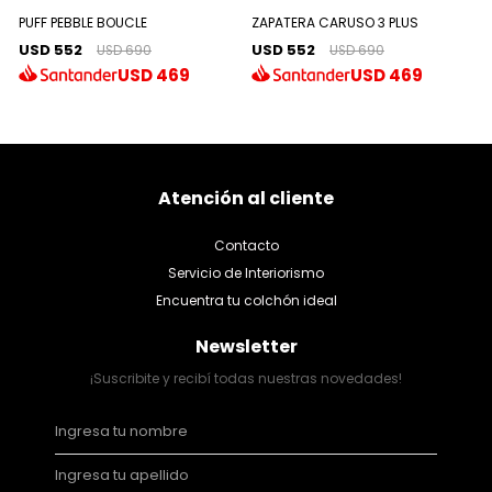
PUFF PEBBLE BOUCLE
ZAPATERA CARUSO 3 PLUS
USD 552
USD 552
USD 690
USD 690
USD
469
USD
469
Atención al cliente
Contacto
Servicio de Interiorismo
Encuentra tu colchón ideal
Newsletter
¡Suscribite y recibí todas nuestras novedades!