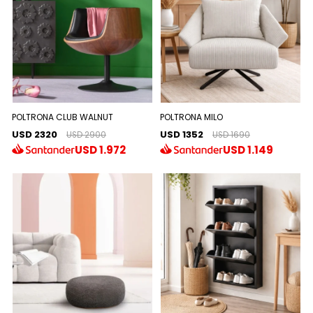
POLTRONA CLUB WALNUT
POLTRONA MILO
USD 2320
USD 1352
USD 2900
USD 1690
USD
1.972
USD
1.149