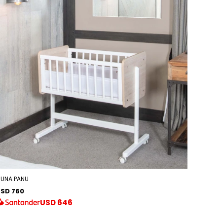
UNA PANU
SD 760
USD
646