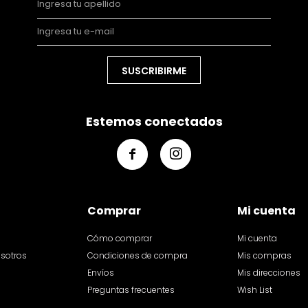
SUSCRIBIRME
Estemos conectados


Comprar
Mi cuenta
Cómo comprar
Mi cuenta
osotros
Condiciones de compra
Mis compras
Envíos
Mis direcciones
Preguntas frecuentes
Wish List