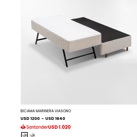
BICAMA MARINERA VIASONO
USD 1200
-
USD 1640
USD
1.020