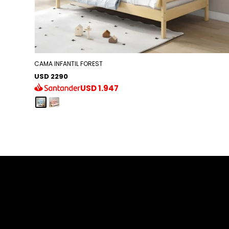
CAMA INFANTIL FOREST
USD 2290
USD
1.947