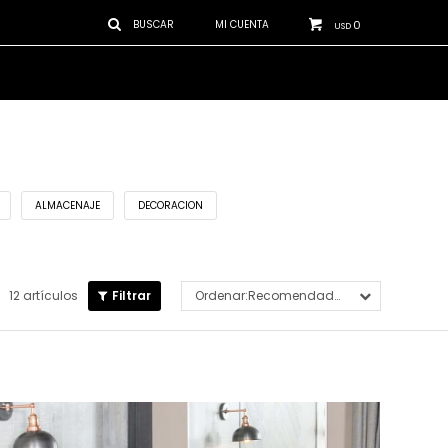
0
USD
ALMACENAJE
DECORACION
12 artículos
Recomendados