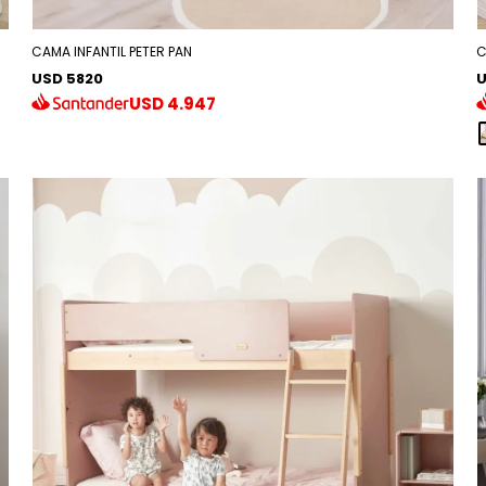
CAMA INFANTIL PETER PAN
C
USD 5820
U
USD
4.947