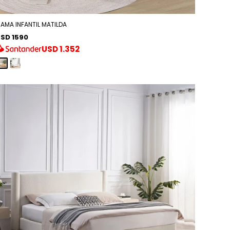
AMA INFANTIL MATILDA
SD 1590
USD
1.352