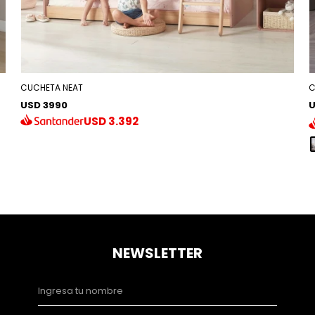
CUCHETA NEAT
C
USD 3990
U
USD
3.392
NEWSLETTER