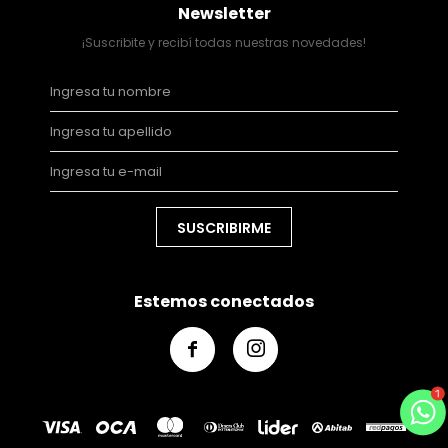
Newsletter
¡Suscribite y recibí todas nuestras novedades!
SUSCRIBIRME
Estemos conectados

