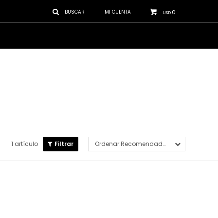
0
USD
1 artículo
Recomendados