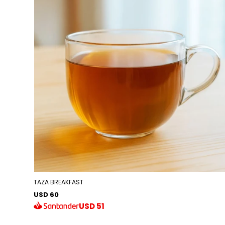
TAZA BREAKFAST
USD 60
USD
51