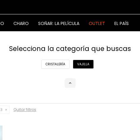
NO
CHARO
SOÑAR: LA PELÍCULA
OUTLET
EL PAÍS
Selecciona la categoría que buscas
CRISTALERÍA
VAJILLA
Quitar filtros
 3