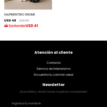
SALPIMENTERO GNOME
USD 48
USD 60
USD
41
Atención al cliente
Contacto
Servicio de Interiorismo
Encuentra tu colchón ideal
Newsletter
¡Suscribite y recibí todas nuestras novedades!