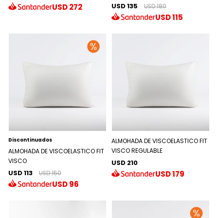
USD 135
USD
272
USD 180
USD
115
Discontinuados
ALMOHADA DE VISCOELASTICO FIT
VISCO REGULABLE
ALMOHADA DE VISCOELASTICO FIT
VISCO
USD 210
USD 113
USD
179
USD 150
USD
96