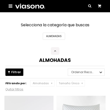

Selecciona la categoría que buscas
ALMOHADAS
ALMOHADAS
Recomendados
Filtrando por:
Almohadas
Tamaño:
Único
Quitar filtros