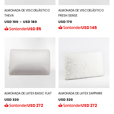
ALMOHADA DE VISCOELÁSTICO
ALMOHADA DE VISCOELÁSTICO
THEVA
FRESH SENSE
USD 100
-
USD 160
USD 170
USD
145
USD
85
ALMOHADA DE LATEX BASIC FLAT
ALMOHADA DE LATEX SAPPHIRE
USD 320
USD 320
USD
272
USD
272