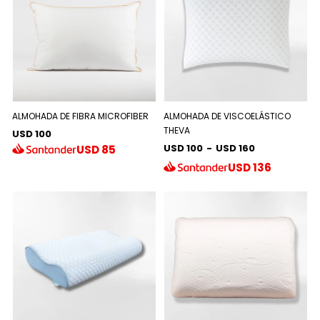
ALMOHADA DE FIBRA MICROFIBER
ALMOHADA DE VISCOELÁSTICO
THEVA
USD 100
USD 100
-
USD 160
USD
85
USD
136