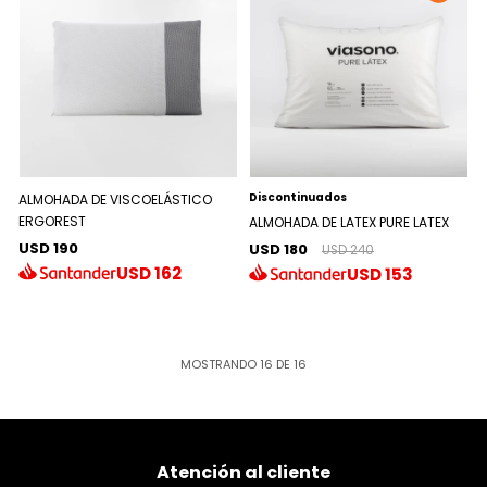
Discontinuados
ALMOHADA DE VISCOELÁSTICO
ERGOREST
ALMOHADA DE LATEX PURE LATEX
USD 190
USD 180
USD 240
USD
162
USD
153
MOSTRANDO
16
DE
16
Atención al cliente