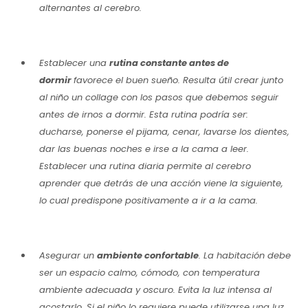
alternantes al cerebro.
Establecer una
rutina constante antes de
dormir
favorece el buen sueño. Resulta útil crear junto
al niño un collage con los pasos que debemos seguir
antes de irnos a dormir. Esta rutina podría ser:
ducharse, ponerse el pijama, cenar, lavarse los dientes,
dar las buenas noches e irse a la cama a leer.
Establecer una rutina diaria permite al cerebro
aprender que detrás de una acción viene la siguiente,
lo cual predispone positivamente a ir a la cama.
Asegurar un
ambiente confortable
. La habitación debe
ser un espacio calmo, cómodo, con temperatura
ambiente adecuada y oscuro. Evita la luz intensa al
acostarlo. Si el niño lo requiere puede utilizarse una luz