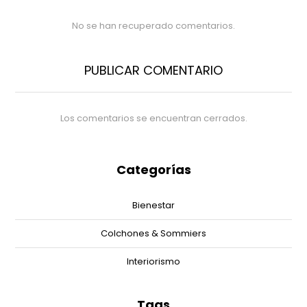
No se han recuperado comentarios.
PUBLICAR COMENTARIO
Los comentarios se encuentran cerrados.
Categorías
Bienestar
Colchones & Sommiers
Interiorismo
Tags