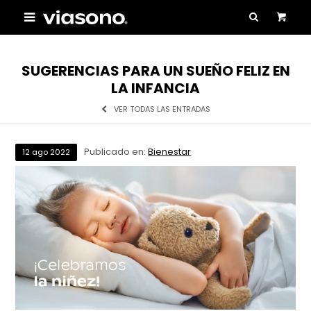

SUGERENCIAS PARA UN SUEÑO FELIZ EN
LA INFANCIA
VER TODAS LAS ENTRADAS
Publicado en:
Bienestar
12
ago
2022