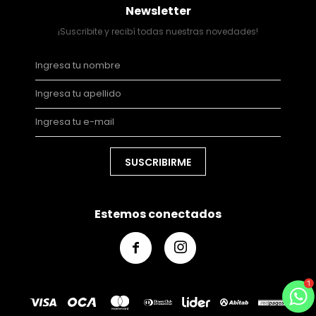
Newsletter
¡Suscribite y recibí todas nuestras novedades!
SUSCRIBIRME
Estemos conectados

