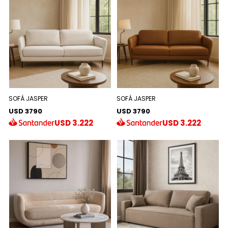
SOFÁ JASPER
SOFÁ JASPER
USD 3790
USD 3790
USD
3.222
USD
3.222