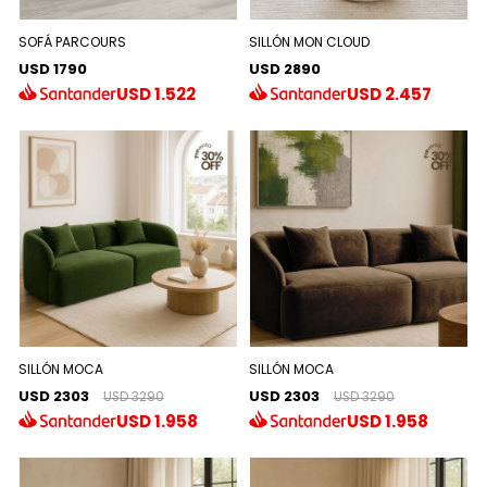
SOFÁ PARCOURS
SILLÓN MON CLOUD
USD 1790
USD 2890
USD
1.522
USD
2.457
SILLÓN MOCA
SILLÓN MOCA
USD 2303
USD 2303
USD 3290
USD 3290
USD
1.958
USD
1.958