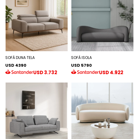
SOFÁ DUNA TELA
SOFÁ ISOLA
USD 4390
USD 5790
USD
3.732
USD
4.922