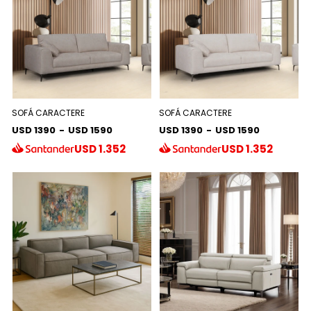
SOFÁ CARACTERE
SOFÁ CARACTERE
USD 1390
-
USD 1590
USD 1390
-
USD 1590
USD
1.352
USD
1.352