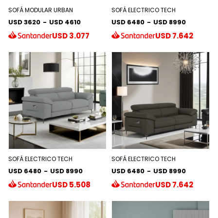
SOFÁ MODULAR URBAN
SOFÁ ELECTRICO TECH
USD 3620
-
USD 4610
USD 6480
-
USD 8990
USD
3.077
USD
7.642
SOFÁ ELECTRICO TECH
SOFÁ ELECTRICO TECH
USD 6480
-
USD 8990
USD 6480
-
USD 8990
USD
5.508
USD
7.642