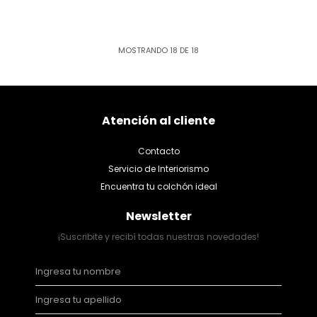
MOSTRANDO
18
DE
18
Atención al cliente
Contacto
Servicio de Interiorismo
Encuentra tu colchón ideal
Newsletter
¡Suscribite y recibí todas nuestras novedades!