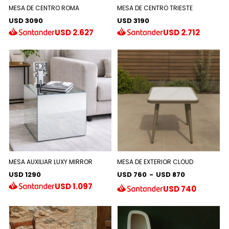
MESA DE CENTRO ROMA
MESA DE CENTRO TRIESTE
USD 3090
USD 3190
USD
2.627
USD
2.712
MESA AUXILIAR LUXY MIRROR
MESA DE EXTERIOR CLOUD
USD 1290
USD 760
-
USD 870
USD
1.097
USD
740