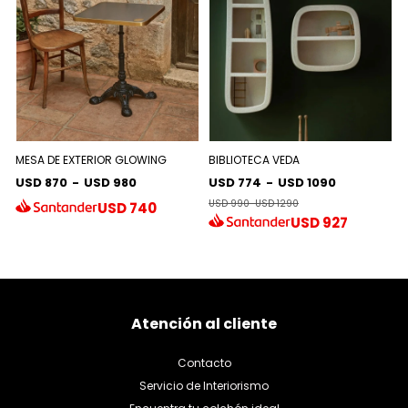
MESA DE EXTERIOR GLOWING
BIBLIOTECA VEDA
USD 870
-
USD 980
USD 774
-
USD 1090
USD 990
-
USD 1290
USD
740
USD
927
Atención al cliente
Contacto
Servicio de Interiorismo