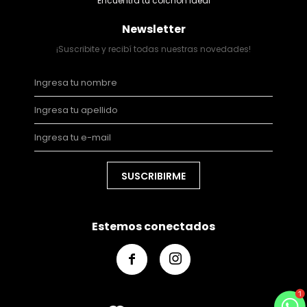
Encuentra tu colchón ideal
Newsletter
¡Suscribite y recibí todas nuestras novedades!
SUSCRIBIRME
Estemos conectados

