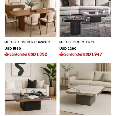
MESA DE COMEDOR CHANDLER
MESA DE CENTRO ONYX
USD 1590
USD 2290
USD
1.352
USD
1.947