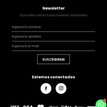
Newsletter
¡Suscribite y recibí todas nuestras novedades!
SUSCRIBIRME
Estemos conectados

