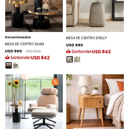
Discontinuados
MESA DE CENTRO SHELLY
MESA DE CENTRO GLAM
USD 990
USD 990
USD
842
USD 1640
USD
842