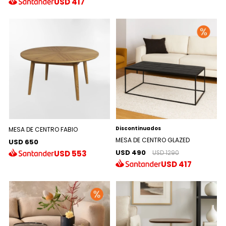
USD
417
Discontinuados
MESA DE CENTRO FABIO
MESA DE CENTRO GLAZED
USD 650
USD 490
USD
553
USD 1290
USD
417