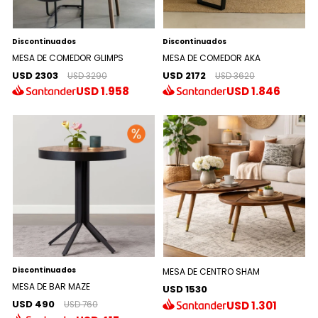
Discontinuados
Discontinuados
MESA DE COMEDOR GLIMPS
MESA DE COMEDOR AKA
USD 2303
USD 2172
USD 3290
USD 3620
USD
1.958
USD
1.846
Discontinuados
MESA DE CENTRO SHAM
MESA DE BAR MAZE
USD 1530
USD 490
USD
1.301
USD 760