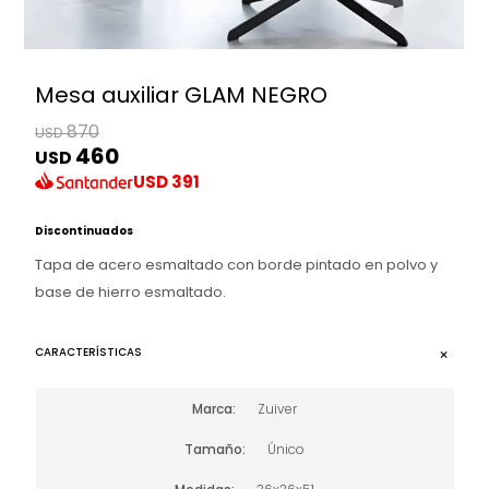
Mesa auxiliar GLAM NEGRO
870
USD
460
USD
USD
391
Discontinuados
Tapa de acero esmaltado con borde pintado en polvo y
base de hierro esmaltado.
CARACTERÍSTICAS
Marca
Zuiver
Tamaño
Único