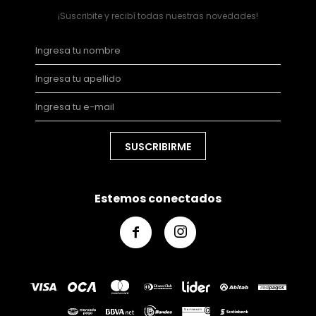
¡Suscribite y recibí todas nuestras novedades!
SUSCRIBIRME
Estemos conectados

