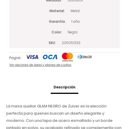
Medidas
36x36x51
Material
Metal
Garantía
1 año
Color
Negro
SKU
205050133
Pagos:
Ver opciones de pago y planes de cuotas
Descripción
La mesa auxiliar GLAM NEGRO de Zuiver es la elección
perfecta para quienes buscan un diseño elegante y
moderno. Con una tapa de acero esmaltado y un borde
pintado en polvo, su acabado refinado se complementa con