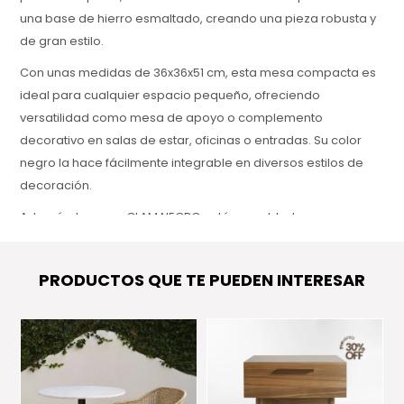
una base de hierro esmaltado, creando una pieza robusta y
de gran estilo.
Con unas medidas de 36x36x51 cm, esta mesa compacta es
ideal para cualquier espacio pequeño, ofreciendo
versatilidad como mesa de apoyo o complemento
decorativo en salas de estar, oficinas o entradas. Su color
negro la hace fácilmente integrable en diversos estilos de
decoración.
Además, la mesa GLAM NEGRO está respaldada por una
garantía de 1 año, asegurando su durabilidad y resistencia
para el uso diario.
PRODUCTOS QUE TE PUEDEN INTERESAR