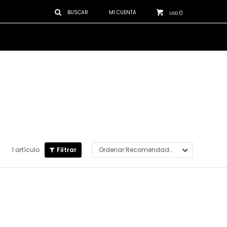
0
USD
1 artículo
Recomendados