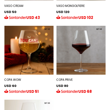
VASO CREAM
VASO MONGOLFIERE
USD 50
USD 120
USD
43
USD
102
COPA WOW
COPA PRIVE
USD 60
USD 80
USD
51
USD
68