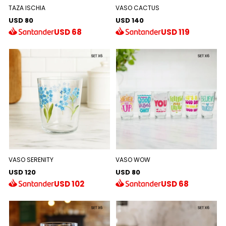
TAZA ISCHIA
VASO CACTUS
USD 80
USD 140
USD
68
USD
119
VASO SERENITY
VASO WOW
USD 120
USD 80
USD
102
USD
68