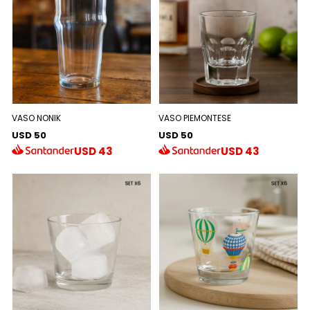
VASO NONIK
VASO PIEMONTESE
USD 50
USD 50
USD
43
USD
43