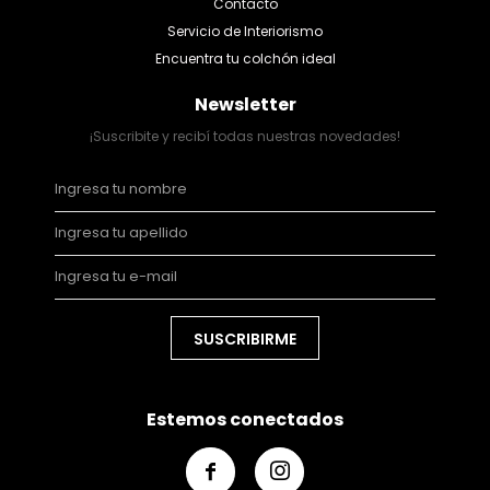
Contacto
Servicio de Interiorismo
Encuentra tu colchón ideal
Newsletter
¡Suscribite y recibí todas nuestras novedades!
SUSCRIBIRME
Estemos conectados

