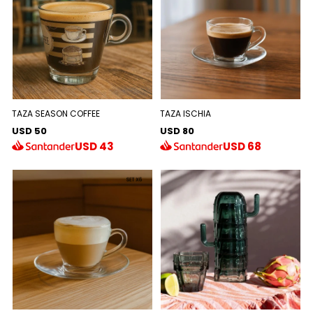
TAZA SEASON COFFEE
TAZA ISCHIA
USD 50
USD 80
USD
43
USD
68