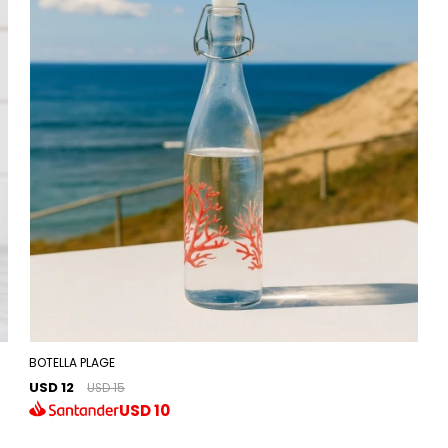
BOTELLA PLAGE
USD 12
USD 15
USD
10