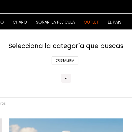
NO
CHARO
SOÑAR: LA PELÍCULA
OUTLET
EL PAÍS
Selecciona la categoría que buscas
CRISTALERÍA
tros