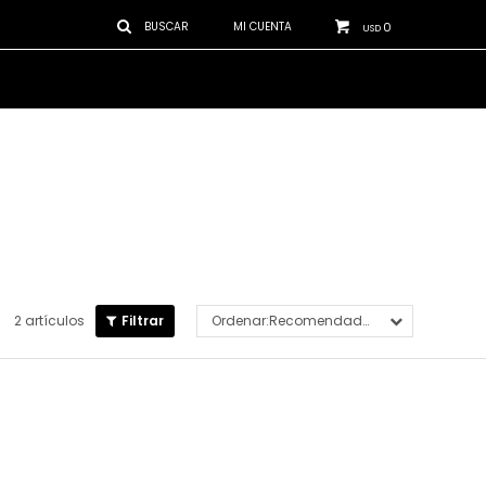
0
USD
2 artículos
Recomendados