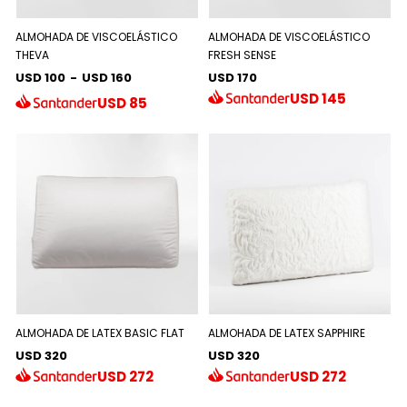
ALMOHADA DE VISCOELÁSTICO
ALMOHADA DE VISCOELÁSTICO
THEVA
FRESH SENSE
USD 100
-
USD 160
USD 170
USD
145
USD
85
ALMOHADA DE LATEX BASIC FLAT
ALMOHADA DE LATEX SAPPHIRE
USD 320
USD 320
USD
272
USD
272