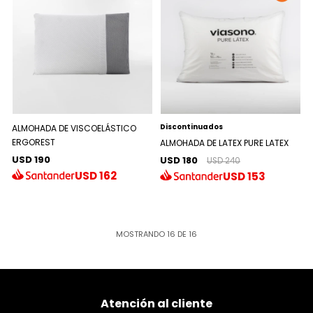
Discontinuados
ALMOHADA DE VISCOELÁSTICO
ERGOREST
ALMOHADA DE LATEX PURE LATEX
USD 190
USD 180
USD 240
USD
162
USD
153
MOSTRANDO
16
DE
16
Atención al cliente