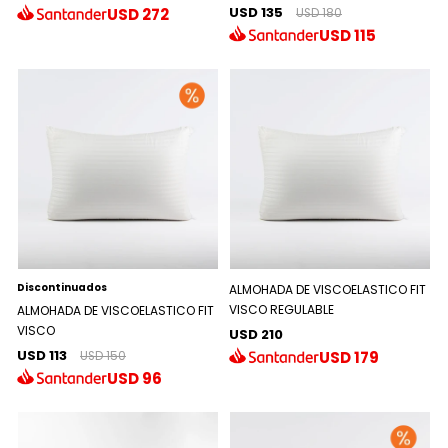
USD 135
USD
272
USD 180
USD
115
Discontinuados
ALMOHADA DE VISCOELASTICO FIT
VISCO REGULABLE
ALMOHADA DE VISCOELASTICO FIT
VISCO
USD 210
USD 113
USD
179
USD 150
USD
96