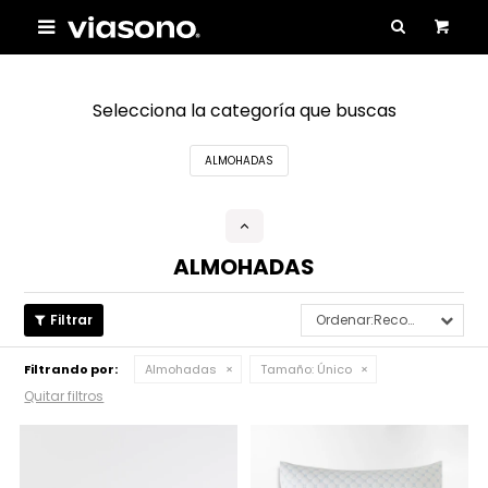

Selecciona la categoría que buscas
ALMOHADAS
ALMOHADAS
Recomendados
Filtrando por:
Almohadas
Tamaño:
Único
Quitar filtros