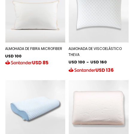
ALMOHADA DE FIBRA MICROFIBER
ALMOHADA DE VISCOELÁSTICO
THEVA
USD 100
USD 100
-
USD 160
USD
85
USD
136