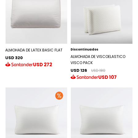
Discontinuados
ALMOHADA DE LATEX BASIC FLAT
ALMOHADA DE VISCOELASTICO
USD 320
VISCO PACK
USD
272
USD 126
USD 180
USD
107