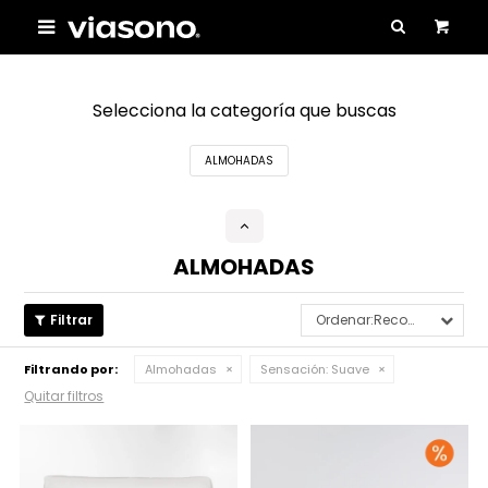

Selecciona la categoría que buscas
ALMOHADAS
ALMOHADAS
Recomendados
Filtrando por:
Almohadas
Sensación:
Suave
Quitar filtros