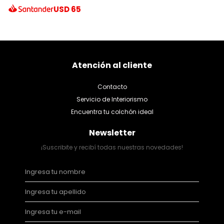
USD
65
Atención al cliente
Contacto
Servicio de Interiorismo
Encuentra tu colchón ideal
Newsletter
¡Suscribite y recibí todas nuestras novedades!