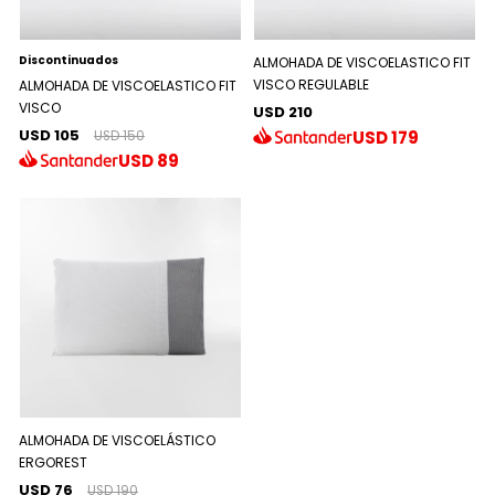
Discontinuados
ALMOHADA DE VISCOELASTICO FIT
VISCO REGULABLE
ALMOHADA DE VISCOELASTICO FIT
VISCO
USD 210
USD 105
USD
179
USD 150
USD
89
ALMOHADA DE VISCOELÁSTICO
ERGOREST
USD 76
USD 190