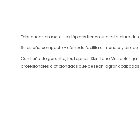
Fabricados en metal, los lápices tienen una estructura du
Su diseño compacto y cómodo facilita el manejo y ofrece 
Con 1 año de garantía, los Lápices Skin Tone Multicolor ga
profesionales o aficionados que desean lograr acabados n