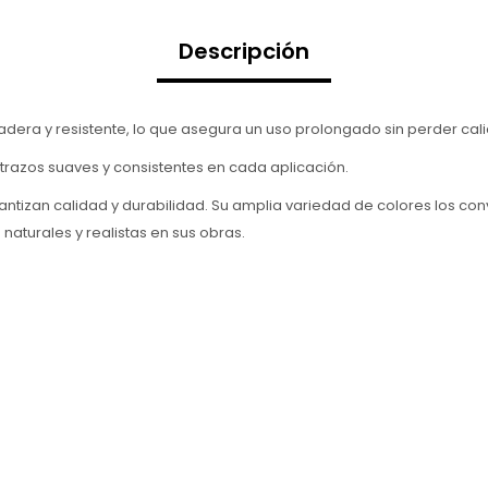
Descripción
radera y resistente, lo que asegura un uso prolongado sin perder cal
trazos suaves y consistentes en cada aplicación.
rantizan calidad y durabilidad. Su amplia variedad de colores los co
aturales y realistas en sus obras.