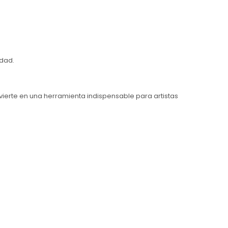
idad.
nvierte en una herramienta indispensable para artistas