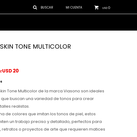
0
USD
 SKIN TONE MULTICOLOR
USD
20
os
Skin Tone Multicolor de la marca Viasono son ideales
s que buscan una variedad de tonos para crear
talles realistas.
 de colores que imitan los tonos de piel, estos
iten un trabajo preciso y detallado, perfectos para
s, retratos o proyectos de arte que requieren matices