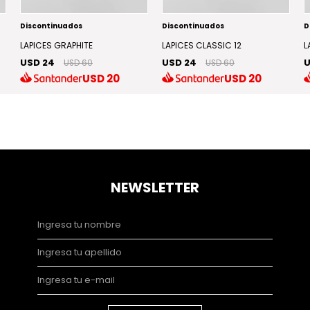
Discontinuados
Discontinuados
D
LAPICES GRAPHITE
LAPICES CLASSIC 12
L
USD 24
USD 24
U
USD 60
USD 60
USD
20
USD
20
NEWSLETTER