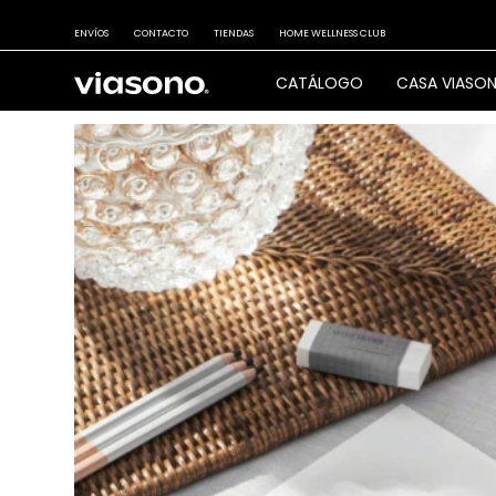
ENVÍOS
CONTACTO
TIENDAS
HOME WELLNESS CLUB
CATÁLOGO
CASA VIASO