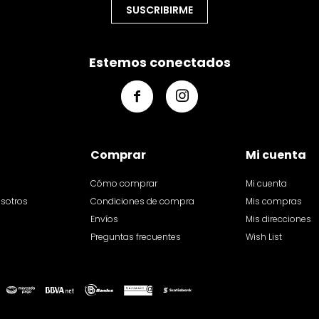
SUSCRIBIRME
Estemos conectados


Comprar
Mi cuenta
Cómo comprar
Mi cuenta
osotros
Condiciones de compra
Mis compras
Envíos
Mis direcciones
Preguntas frecuentes
Wish List