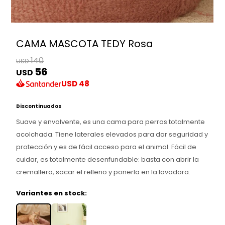
CAMA MASCOTA TEDY Rosa
140
USD
56
USD
USD
48
Discontinuados
Suave y envolvente, es una cama para perros totalmente
acolchada. Tiene laterales elevados para dar seguridad y
protección y es de fácil acceso para el animal. Fácil de
cuidar, es totalmente desenfundable: basta con abrir la
cremallera, sacar el relleno y ponerla en la lavadora.
Variantes en stock: