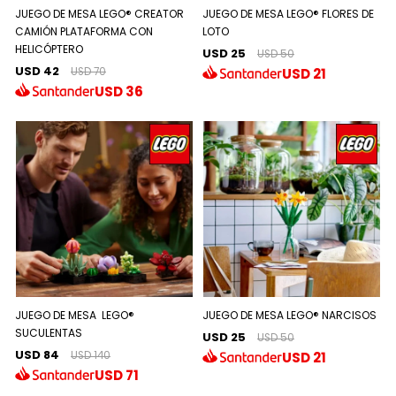
JUEGO DE MESA LEGO® CREATOR
JUEGO DE MESA LEGO® FLORES DE
CAMIÓN PLATAFORMA CON
LOTO
HELICÓPTERO
USD 25
USD 50
USD 42
USD
21
USD 70
USD
36
JUEGO DE MESA LEGO®
JUEGO DE MESA LEGO® NARCISOS
SUCULENTAS
USD 25
USD 50
USD 84
USD
21
USD 140
USD
71