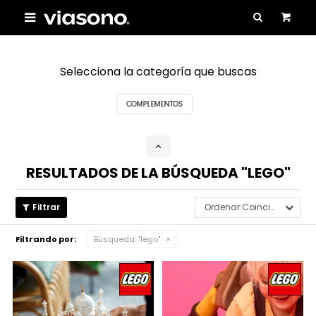

Selecciona la categoría que buscas
COMPLEMENTOS
RESULTADOS DE LA BÚSQUEDA "LEGO"
Coincidencia
Filtrando por:
Búsqueda: "lego"