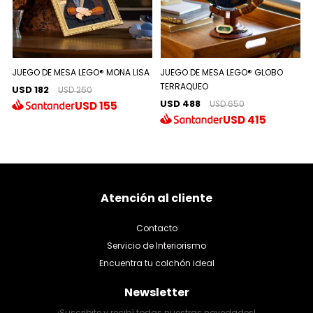
JUEGO DE MESA LEGO® MONA LISA
JUEGO DE MESA LEGO® GLOBO
TERRAQUEO
USD 182
USD 260
USD 488
USD
155
USD 650
USD
415
Atención al cliente
Contacto
Servicio de Interiorismo
Encuentra tu colchón ideal
Newsletter
¡Suscribite y recibí todas nuestras novedades!