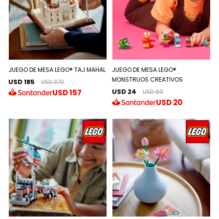
JUEGO DE MESA LEGO® TAJ MAHAL
JUEGO DE MESA LEGO®
MONSTRUOS CREATIVOS
USD 185
USD 370
USD 24
USD
157
USD 60
USD
20