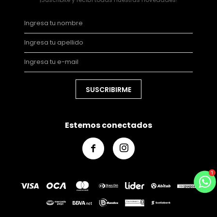
SUSCRIBIRME
Estemos conectados

