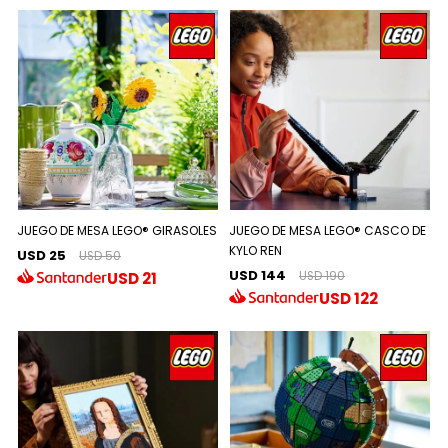
JUEGO DE MESA LEGO® GIRASOLES
JUEGO DE MESA LEGO® CASCO DE
KYLO REN
USD 25
USD 50
USD 144
USD
21
USD 190
USD
122