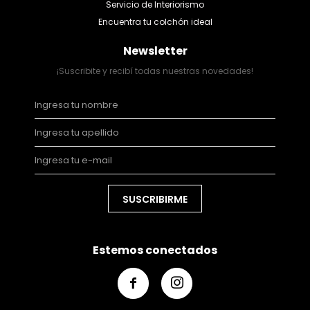
Servicio de Interiorismo
Encuentra tu colchón ideal
Newsletter
¡Suscribite y recibí todas nuestras novedades!
SUSCRIBIRME
Estemos conectados

