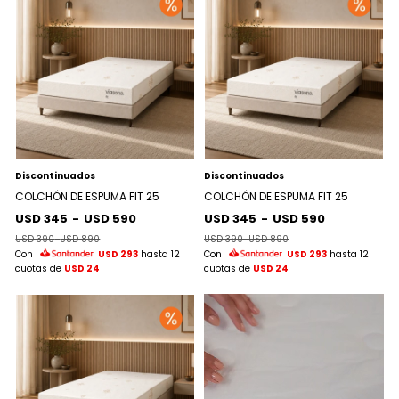
Discontinuados
Discontinuados
COLCHÓN DE ESPUMA FIT 25
COLCHÓN DE ESPUMA FIT 25
USD 345
-
USD 590
USD 345
-
USD 590
USD 390
-
USD 890
USD 390
-
USD 890
Con
USD 293
hasta 12
Con
USD 293
hasta 12
cuotas de
USD 24
cuotas de
USD 24