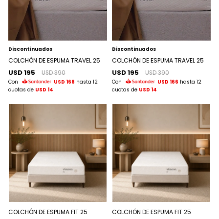
Discontinuados
Discontinuados
COLCHÓN DE ESPUMA TRAVEL 25
COLCHÓN DE ESPUMA TRAVEL 25
USD 195
USD 195
USD 390
USD 390
Con
USD 166
hasta 12
Con
USD 166
hasta 12
cuotas de
USD 14
cuotas de
USD 14
COLCHÓN DE ESPUMA FIT 25
COLCHÓN DE ESPUMA FIT 25