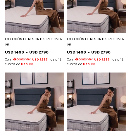
COLCHÓN DE RESORTES RECOVER
COLCHÓN DE RESORTES RECOVER
25
25
USD 1490
-
USD 2790
USD 1490
-
USD 2790
Con
USD 1.267
hasta 12
Con
USD 1.267
hasta 12
cuotas de
USD 106
cuotas de
USD 106