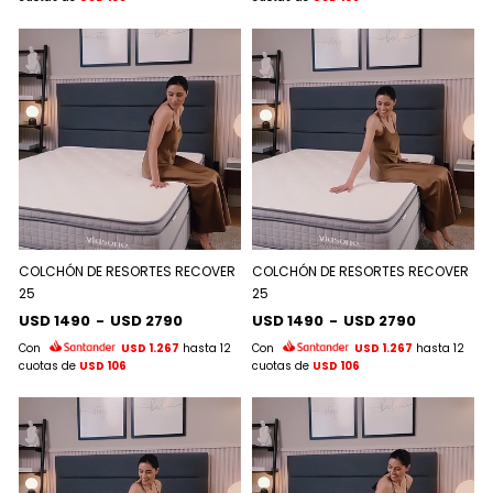
COLCHÓN DE RESORTES RECOVER
COLCHÓN DE RESORTES RECOVER
25
25
USD 1490
-
USD 2790
USD 1490
-
USD 2790
Con
USD 1.267
hasta 12
Con
USD 1.267
hasta 12
cuotas de
USD 106
cuotas de
USD 106