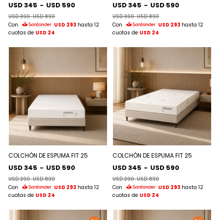
USD 345
-
USD 590
USD 345
-
USD 590
USD 390
-
USD 890
USD 390
-
USD 890
Con
USD 293
hasta 12
Con
USD 293
hasta 12
cuotas de
USD 24
cuotas de
USD 24
COLCHÓN DE ESPUMA FIT 25
COLCHÓN DE ESPUMA FIT 25
USD 345
-
USD 590
USD 345
-
USD 590
USD 390
-
USD 890
USD 390
-
USD 890
Con
USD 293
hasta 12
Con
USD 293
hasta 12
cuotas de
USD 24
cuotas de
USD 24