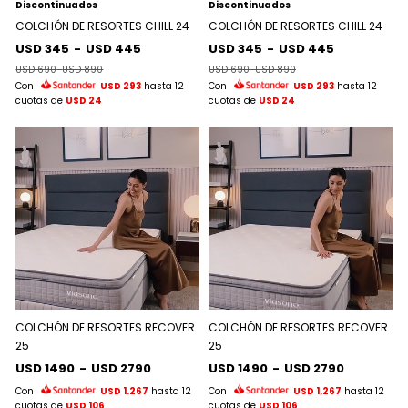
Discontinuados
Discontinuados
COLCHÓN DE RESORTES CHILL 24
COLCHÓN DE RESORTES CHILL 24
USD 345
-
USD 445
USD 345
-
USD 445
USD 690
-
USD 890
USD 690
-
USD 890
Con
USD 293
hasta 12
Con
USD 293
hasta 12
cuotas de
USD 24
cuotas de
USD 24
COLCHÓN DE RESORTES RECOVER
COLCHÓN DE RESORTES RECOVER
25
25
USD 1490
-
USD 2790
USD 1490
-
USD 2790
Con
USD 1.267
hasta 12
Con
USD 1.267
hasta 12
cuotas de
USD 106
cuotas de
USD 106