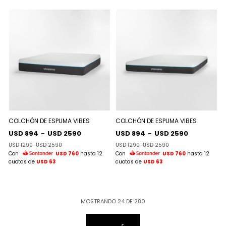
COLCHÓN DE ESPUMA VIBES
COLCHÓN DE ESPUMA VIBES
USD 894
-
USD 2590
USD 894
-
USD 2590
USD 1290
-
USD 2590
USD 1290
-
USD 2590
Con
USD 760
hasta 12
Con
USD 760
hasta 12
cuotas de
USD 63
cuotas de
USD 63
MOSTRANDO
24
DE
280