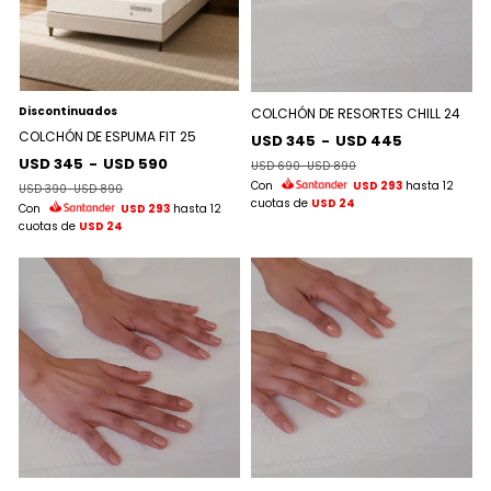
Discontinuados
COLCHÓN DE RESORTES CHILL 24
COLCHÓN DE ESPUMA FIT 25
USD 345
-
USD 445
USD 345
-
USD 590
USD 690
-
USD 890
Con
USD 293
hasta 12
USD 390
-
USD 890
cuotas de
USD 24
Con
USD 293
hasta 12
cuotas de
USD 24