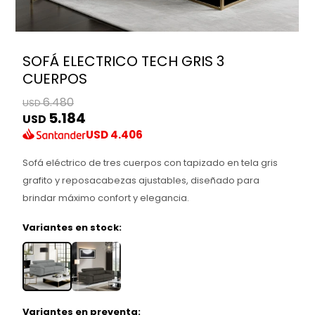
SOFÁ ELECTRICO TECH GRIS 3
CUERPOS
6.480
USD
5.184
USD
USD
4.406
Sofá eléctrico de tres cuerpos con tapizado en tela gris
grafito y reposacabezas ajustables, diseñado para
brindar máximo confort y elegancia.
Variantes en stock:
Variantes en preventa: