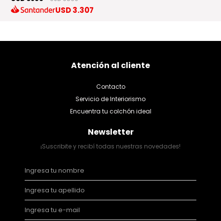
USD
3.307
Atención al cliente
Contacto
Servicio de Interiorismo
Encuentra tu colchón ideal
Newsletter
¡Suscribite y recibí todas nuestras novedades!