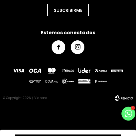
SUSCRIBIRME
Estemos conectados


© Copyright 2026 / Viasono