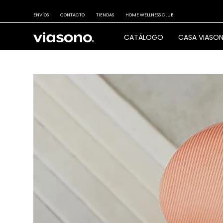
ENVÍOS
CONTACTO
TIENDAS
HOME WELLNESS CLUB
CATÁLOGO
CASA VIASO