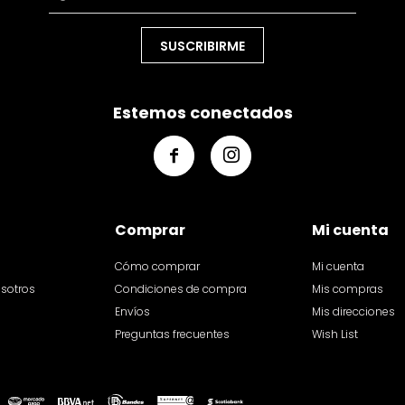
SUSCRIBIRME
Estemos conectados


Comprar
Mi cuenta
Cómo comprar
Mi cuenta
osotros
Condiciones de compra
Mis compras
Envíos
Mis direcciones
Preguntas frecuentes
Wish List