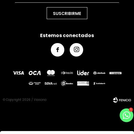
SUSCRIBIRME
Estemos conectados


© Copyright 2026 / Viasono