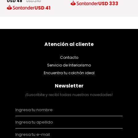
USD 48
USD 240
USD
333
USD
41
Atención al cliente
Contacto
Servicio de Interiorismo
Encuentra tu colchón ideal
Newsletter
¡Suscribite y recibí todas nuestras novedades!