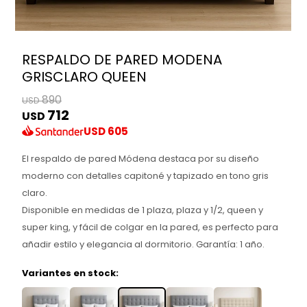
RESPALDO DE PARED MODENA
GRISCLARO QUEEN
890
USD
712
USD
USD
605
El respaldo de pared Módena destaca por su diseño
moderno con detalles capitoné y tapizado en tono gris
claro.
Disponible en medidas de 1 plaza, plaza y 1/2, queen y
super king, y fácil de colgar en la pared, es perfecto para
añadir estilo y elegancia al dormitorio. Garantía: 1 año.
Variantes en stock: