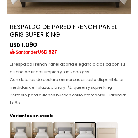
RESPALDO DE PARED FRENCH PANEL
GRIS SUPER KING
1.090
USD
USD
927
El respaldo French Panel aporta elegancia clásica con su
diseño de líneas limpias y tapizado gris.
Con detalles de costura enmarcados, está disponible en
medidas de 1 plaza, plaza y 1/2, queen y super king.
Perfecto para quienes buscan estilo atemporal. Garantía:
1 año.
Variantes en stock: