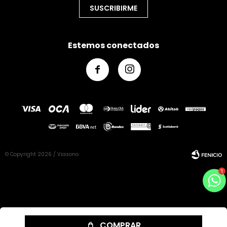
SUSCRIBIRME
Estemos conectados


© Copyright 2026 / Viasono
Fenicio
COMPRAR