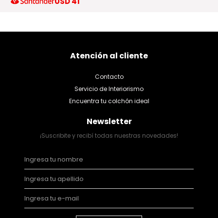
USD
41
Atención al cliente
Contacto
Servicio de Interiorismo
Encuentra tu colchón ideal
Newsletter
¡Suscribite y recibí todas nuestras novedades!