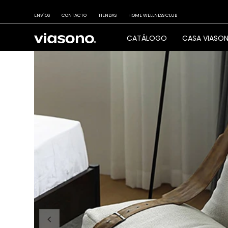
ENVÍOS
CONTACTO
TIENDAS
HOME WELLNESS CLUB
CATÁLOGO
CASA VIASO