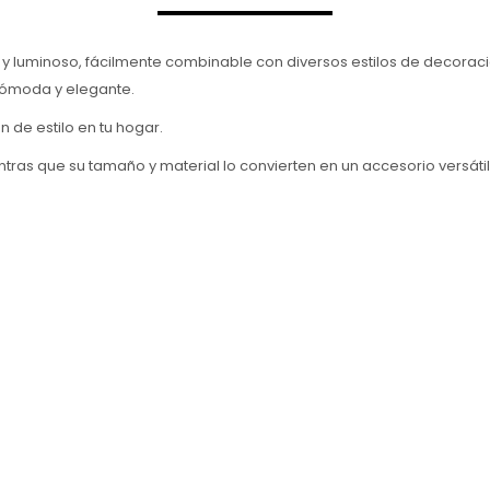
 y luminoso, fácilmente combinable con diversos estilos de decoració
cómoda y elegante.
n de estilo en tu hogar.
ntras que su tamaño y material lo convierten en un accesorio versáti