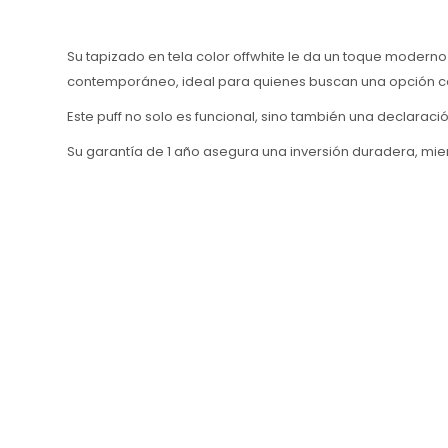
Su tapizado en tela color offwhite le da un toque moderno
contemporáneo, ideal para quienes buscan una opción 
Este puff no solo es funcional, sino también una declaració
Su garantía de 1 año asegura una inversión duradera, mie