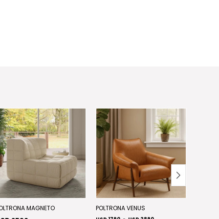
OLTRONA MAGNETO
POLTRONA VENUS
POLTRO