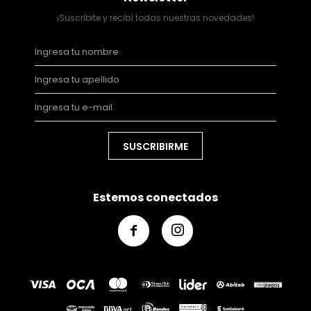
¡Suscribite y recibí todas nuestras novedades!
SUSCRIBIRME
Estemos conectados

