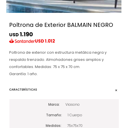
Poltrona de Exterior BALMAIN NEGRO
1.190
USD
USD
1.012
Poltrona de exterior con estructura metálica negra y
respaldo trenzado. Almohadones grises amplios y
confortables. Medidas: 75 x 75 x 70 cm.
Garantía: 1 año.
CARACTERÍSTICAS
Marca
Viasono
Tamaño
1 Cuerpo
Medidas
75x75x70