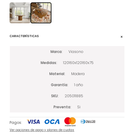
CARACTERÍSTICAS
Marca
Viasono
Medidas
120160x120160x75
Material
Madera
Garantía
1 año
SKU
205011885
Preventa
Si
Pagos:
Ver opciones de pago y planes de cuotas