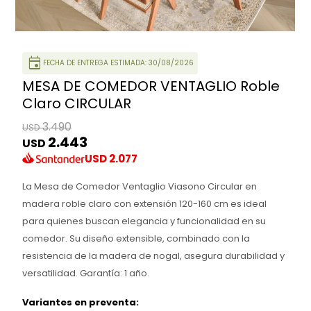
event
FECHA DE ENTREGA ESTIMADA: 30/08/2026
MESA DE COMEDOR VENTAGLIO Roble
Claro CIRCULAR
3.490
USD
2.443
USD
USD
2.077
La Mesa de Comedor Ventaglio Viasono Circular en
madera roble claro con extensión 120-160 cm es ideal
para quienes buscan elegancia y funcionalidad en su
comedor. Su diseño extensible, combinado con la
resistencia de la madera de nogal, asegura durabilidad y
versatilidad. Garantía: 1 año.
Variantes en preventa: