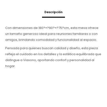
Descripción
Con dimensiones de 180?×?90?×?75?cm, esta mesa ofrece
un tamaño generoso ideal para reuniones familiares o con
amigos, brindando comodidad y funcionalidad al espacio.
Pensada para quienes buscan calidad y diseño, esta pieza
refleja el cuidado en los detalles y la estética equilibrada que
distingue a Viasono, aportando confort y personalidad al
hogar.