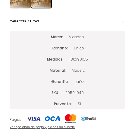
CARACTERÍSTICAS
Marca
Viasono
Tamaño
Único
Medidas
180x90x75
Material
Madera
Garantía
1 año
SKU
205011049
Preventa
Si
Pagos:
Ver opciones de pago y planes de cuotas