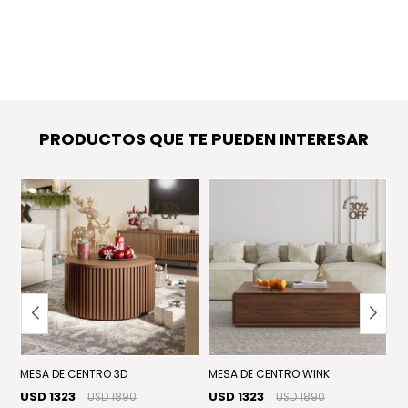
PRODUCTOS QUE TE PUEDEN INTERESAR
MESA DE CENTRO 3D
MESA DE CENTRO WINK
ME
USD 1323
USD 1323
U
USD 1890
USD 1890