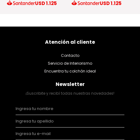
USD
1.125
USD
1.125
Atención al cliente
Contacto
Servicio de Interiorismo
Encuentra tu colchón ideal
Newsletter
¡Suscribite y recibí todas nuestras novedades!