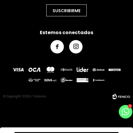
SUSCRIBIRME
Estemos conectados


© Copyright 2026 / Viasono