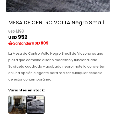
MESA DE CENTRO VOLTA Negro Small
1.190
USD
952
USD
USD
809
La Mesa de Centro Volta Negro Small de Viasono es una
pieza que combina diseño moderno y funcionalidad.
Su silueta cuadrada y acabado negro mate la convierten
en una opción elegante para realzar cualquier espacio
de estar contemporáneo.
Variantes en stock: