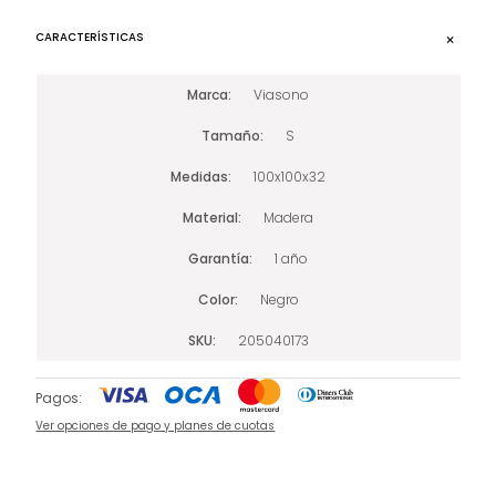
CARACTERÍSTICAS
Marca
Viasono
Tamaño
S
Medidas
100x100x32
Material
Madera
Garantía
1 año
Color
Negro
SKU
205040173
Pagos:
Ver opciones de pago y planes de cuotas