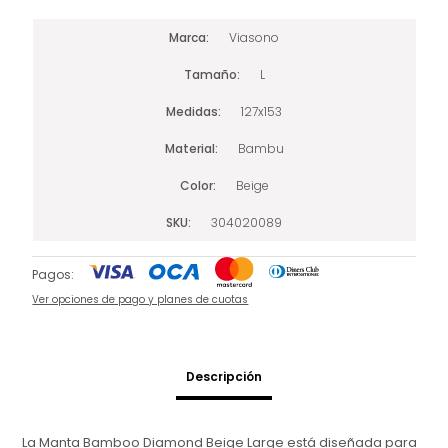
Marca
Viasono
Tamaño
L
Medidas
127x153
Material
Bambu
Color
Beige
SKU
304020089
Pagos:
Ver opciones de pago y planes de cuotas
Descripción
La Manta Bamboo Diamond Beige Large está diseñada para