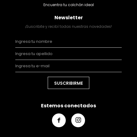
Encuentra tu colchón ideal
Newsletter
¡Suscribite y recibí todas nuestras novedades!
SUSCRIBIRME
Estemos conectados

