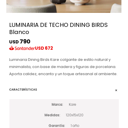
LUMINARIA DE TECHO DINING BIRDS
Blanco
790
USD
USD
672
Luminaria Dining Birds Kare colgante de estilo natural y
minimalista, con base de madera y figuras de porcelana.
Aporta calidez, encanto y un toque artesanal al ambiente.
CARACTERÍSTICAS
Marca
Kare
Medidas
120x15x120
Garantía
1 año