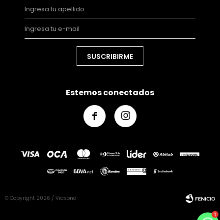
SUSCRIBIRME
Estemos conectados


© Copyright 2026 / Viasono