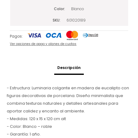
Color
Blanco
SKU
601020189
Pagos:
Ver opciones de pago y planes de cuotas
Descripción
- Estructura: Luminaria colgante en madera de eucalipto con
figuras decorativas de porcelana. Diseño minimalista que
combina texturas naturales y detalles artesanales para
aportar calidez y encanto al ambiente.
- Medidas: 120 x 15 x 120 cm alt
- Color: Blanco – roble
- Garantía: 1 año.