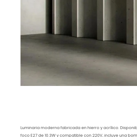
Luminaria moderna fabricada en hierro y acrílico. Dispo
foco E27 de 10.3W y compatible con 220V, incluye una bom