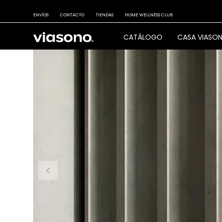
ENVÍOS
CONTACTO
TIENDAS
HOME WELLNESS CLUB
CATÁLOGO
CASA VIASO