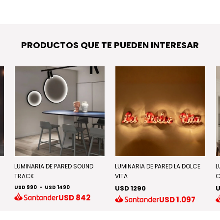
PRODUCTOS QUE TE PUEDEN INTERESAR
LUMINARIA DE PARED SOUND
LUMINARIA DE PARED LA DOLCE
L
TRACK
VITA
C
USD 990
-
USD 1490
USD 1290
U
USD
842
USD
1.097