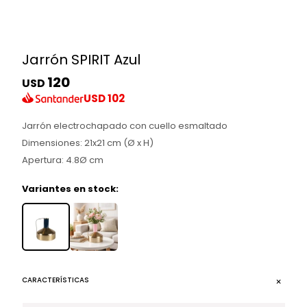
Jarrón SPIRIT Azul
120
USD
USD
102
Jarrón electrochapado con cuello esmaltado
Dimensiones: 21x21 cm (Ø x H)
Apertura: 4.8Ø cm
Variantes en stock:
CARACTERÍSTICAS