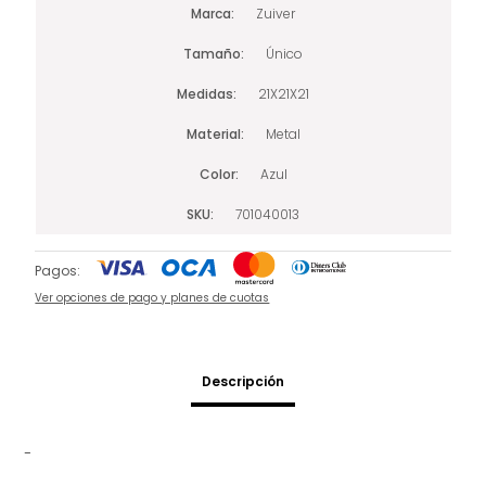
Marca
Zuiver
Tamaño
Único
Medidas
21X21X21
Material
Metal
Color
Azul
SKU
701040013
Pagos:
Ver opciones de pago y planes de cuotas
Descripción
-