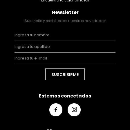
Encuentra tu colchón ideal
Newsletter
¡Suscribite y recibí todas nuestras novedades!
SUSCRIBIRME
Estemos conectados

