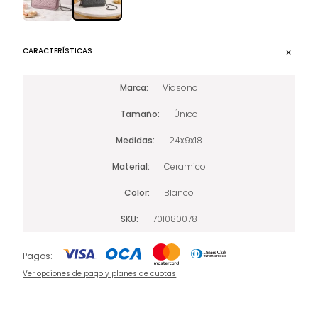
CARACTERÍSTICAS
Marca
Viasono
Tamaño
Único
Medidas
24x9x18
Material
Ceramico
Color
Blanco
SKU
701080078
Pagos:
Ver opciones de pago y planes de cuotas