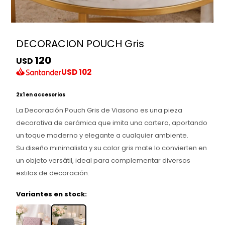
DECORACION POUCH Gris
120
USD
USD
102
2x1 en accesorios
La Decoración Pouch Gris de Viasono es una pieza
decorativa de cerámica que imita una cartera, aportando
un toque moderno y elegante a cualquier ambiente.
Su diseño minimalista y su color gris mate lo convierten en
un objeto versátil, ideal para complementar diversos
estilos de decoración.
Variantes en stock: