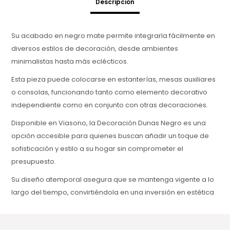
Descripción
Su acabado en negro mate permite integrarla fácilmente en
diversos estilos de decoración, desde ambientes
minimalistas hasta más eclécticos.
Esta pieza puede colocarse en estanterías, mesas auxiliares
o consolas, funcionando tanto como elemento decorativo
independiente como en conjunto con otras decoraciones.
Disponible en Viasono, la Decoración Dunas Negro es una
opción accesible para quienes buscan añadir un toque de
sofisticación y estilo a su hogar sin comprometer el
presupuesto.
Su diseño atemporal asegura que se mantenga vigente a lo
largo del tiempo, convirtiéndola en una inversión en estética
y calidad para el hogar.