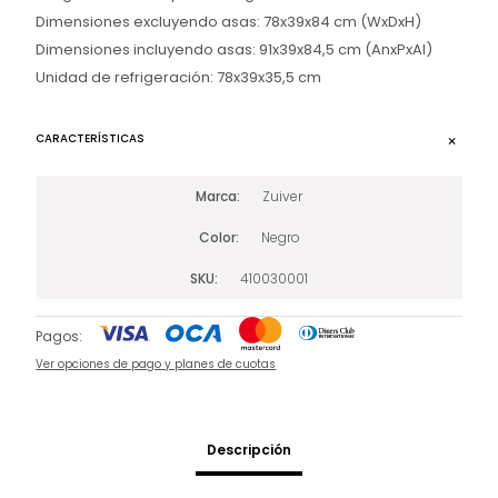
Dimensiones excluyendo asas: 78x39x84 cm (WxDxH)
Dimensiones incluyendo asas: 91x39x84,5 cm (AnxPxAl)
Unidad de refrigeración: 78x39x35,5 cm
CARACTERÍSTICAS
Marca
Zuiver
Color
Negro
SKU
410030001
Pagos:
Ver opciones de pago y planes de cuotas
Descripción