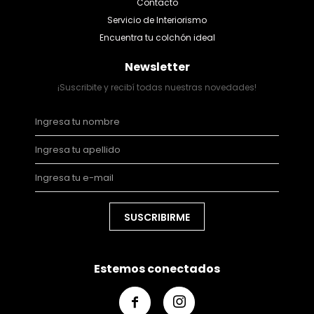
Contacto
Servicio de Interiorismo
Encuentra tu colchón ideal
Newsletter
¡Suscribite y recibí todas nuestras novedades!
SUSCRIBIRME
Estemos conectados

