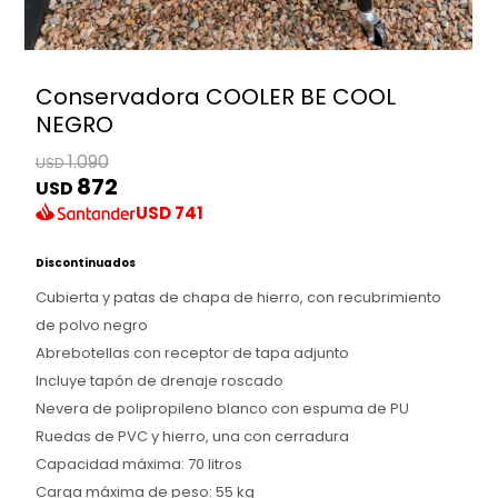
Conservadora COOLER BE COOL
NEGRO
1.090
USD
872
USD
USD
741
Discontinuados
Cubierta y patas de chapa de hierro, con recubrimiento
de polvo negro
Abrebotellas con receptor de tapa adjunto
Incluye tapón de drenaje roscado
Nevera de polipropileno blanco con espuma de PU
Ruedas de PVC y hierro, una con cerradura
Capacidad máxima: 70 litros
Carga máxima de peso: 55 kg