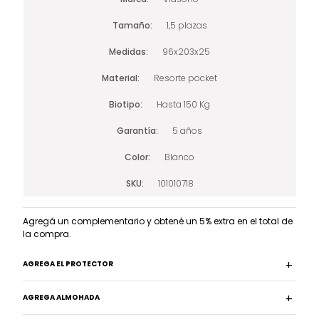
Tamaño
1,5 plazas
Medidas
96x203x25
Material
Resorte pocket
Biotipo
Hasta 150 Kg
Garantía
5 años
Color
Blanco
SKU
101010718
Agregá un complementario y obtené un 5% extra en el total de
la compra.
AGREGA EL PROTECTOR
AGREGA ALMOHADA