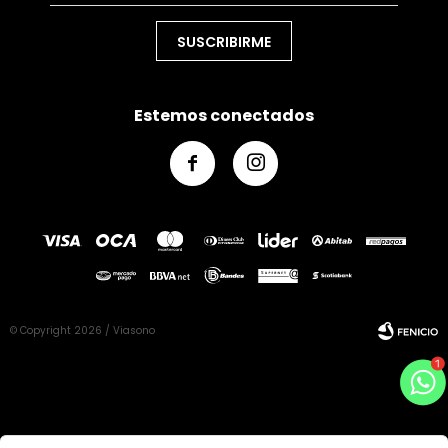
SUSCRIBIRME
Estemos conectados


© Copyright 2026 / Viasono