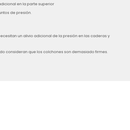
dicional en la parte superior
untos de presión.
esitan un alivio adicional de la presión en las caderas y
do consideran que los colchones son demasiado firmes.