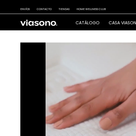
ENVÍOS
CONTACTO
TIENDAS
HOME WELLNESS CLUB
CATÁLOGO
CASA VIASO