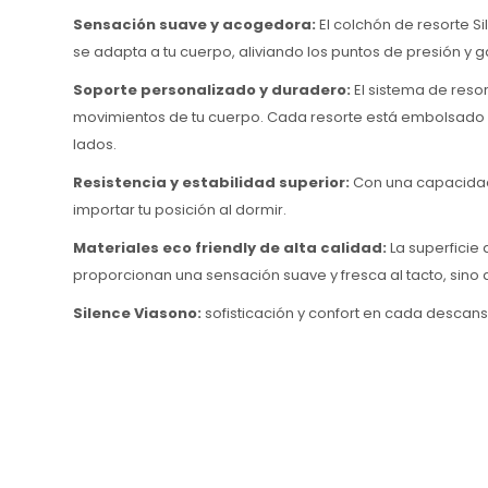
Sensación suave y acogedora:
El colchón de resorte S
se adapta a tu cuerpo, aliviando los puntos de presión 
Soporte personalizado y duradero:
El sistema de reso
movimientos de tu cuerpo. Cada resorte está embolsado i
lados.
Resistencia y estabilidad superior:
Con una capacidad 
importar tu posición al dormir.
Materiales eco friendly de alta calidad:
La superficie
proporcionan una sensación suave y fresca al tacto, sin
Silence Viasono:
sofisticación y confort en cada descans