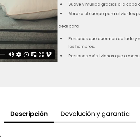
Suave y mullido gracias a la capa a
Abraza el cuerpo para aliviar los p
Ideal para
Personas que duermen de lado y nec
los hombros.
Personas más livianas que a menu
Descripción
Devolución y garantía
o