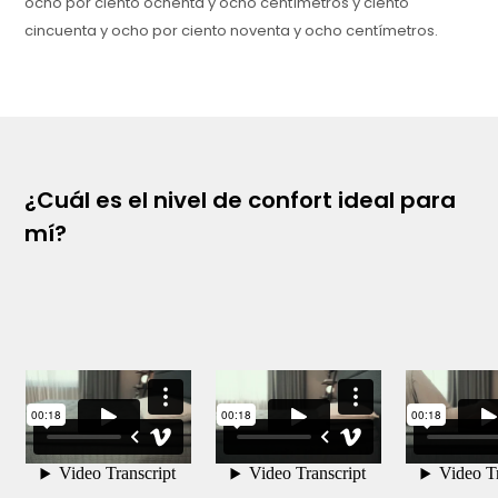
ocho por ciento ochenta y ocho centímetros y ciento
cincuenta y ocho por ciento noventa y ocho centímetros.
Garantía: 1 año.
¿Cuál es el nivel de confort ideal para
mí?