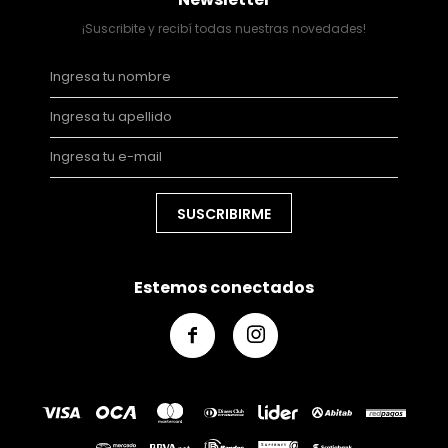
¡Suscribite y recibí todas nuestras novedades!
SUSCRIBIRME
Estemos conectados

