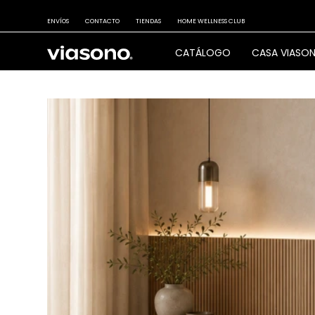
ENVÍOS
CONTACTO
TIENDAS
HOME WELLNESS CLUB
CATÁLOGO
CASA VIASO