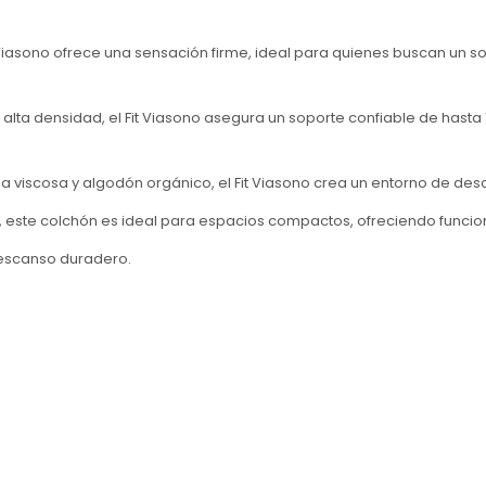
 Viasono ofrece una sensación firme, ideal para quienes buscan un 
lta densidad, el Fit Viasono asegura un soporte confiable de hasta
a viscosa y algodón orgánico, el Fit Viasono crea un entorno de des
, este colchón es ideal para espacios compactos, ofreciendo funcio
 descanso duradero.