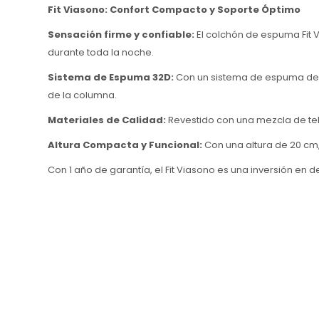
Fit Viasono: Confort Compacto y Soporte Óptimo
Sensación firme y confiable:
El colchón de espuma Fit
durante toda la noche.
Sistema de Espuma 32D:
Con un sistema de espuma de a
de la columna.
Materiales de Calidad:
Revestido con una mezcla de tel
Altura Compacta y Funcional:
Con una altura de 20 cm
Con 1 año de garantía, el Fit Viasono es una inversión en