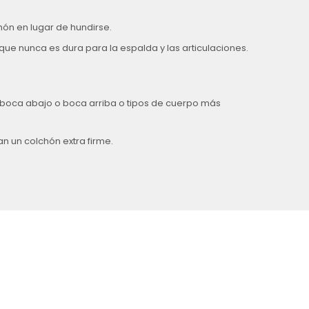
hón en lugar de hundirse.
que nunca es dura para la espalda y las articulaciones.
oca abajo o boca arriba o tipos de cuerpo más
n un colchón extra firme.