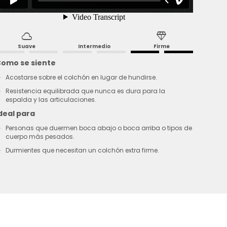
cloud
diamond
Suave
Intermedio
Firme
omo se siente
Acostarse sobre el colchón en lugar de hundirse.
Resistencia equilibrada que nunca es dura para la
espalda y las articulaciones.
deal para
Personas que duermen boca abajo o boca arriba o tipos de
cuerpo más pesados.
Durmientes que necesitan un colchón extra firme.