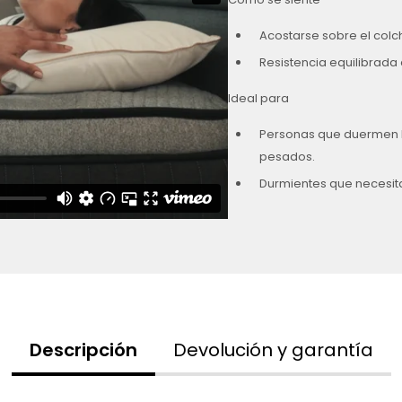
Acostarse sobre el colc
Resistencia equilibrada 
Ideal para
Personas que duermen b
pesados.
Durmientes que necesita
Descripción
Devolución y garantía