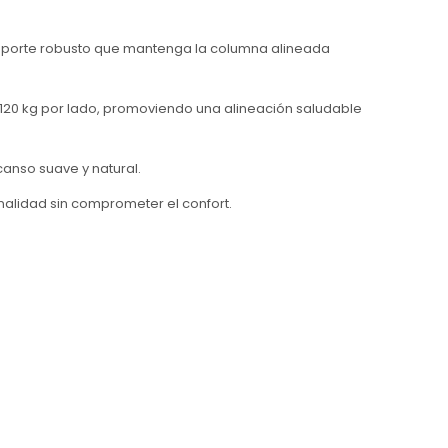
soporte robusto que mantenga la columna alineada
 120 kg por lado, promoviendo una alineación saludable
canso suave y natural.
nalidad sin comprometer el confort.