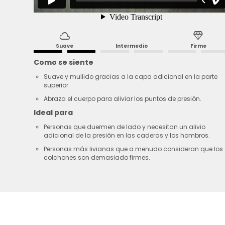
cloud
diamond
Suave
Intermedio
Firme
Como se siente
Suave y mullido gracias a la capa adicional en la parte
superior
Abraza el cuerpo para aliviar los puntos de presión.
Ideal para
Personas que duermen de lado y necesitan un alivio
adicional de la presión en las caderas y los hombros.
Personas más livianas que a menudo consideran que los
colchones son demasiado firmes.