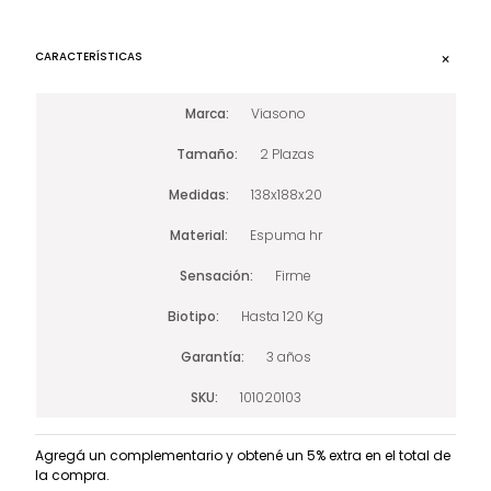
CARACTERÍSTICAS
Marca
Viasono
Tamaño
2 Plazas
Medidas
138x188x20
Material
Espuma hr
Sensación
Firme
Biotipo
Hasta 120 Kg
Garantía
3 años
SKU
101020103
Agregá un complementario y obtené un 5% extra en el total de
la compra.