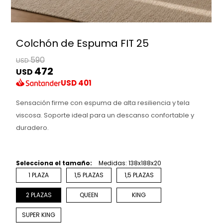
Colchón de Espuma FIT 25
590
USD
472
USD
USD
401
Sensación firme con espuma de alta resiliencia y tela
viscosa. Soporte ideal para un descanso confortable y
duradero.
Selecciona el tamaño:
Medidas: 138x188x20
1 PLAZA
1,5 PLAZAS
1,5 PLAZAS
2 PLAZAS
QUEEN
KING
SUPER KING