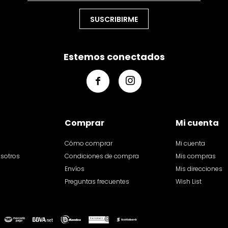
SUSCRIBIRME
Estemos conectados


Comprar
Mi cuenta
Cómo comprar
Mi cuenta
osotros
Condiciones de compra
Mis compras
Envíos
Mis direcciones
Preguntas frecuentes
Wish List