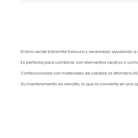
El tono verde transmite frescura y serenidad, ayudando a
Es perfecta para combinar con elementos neutros o como
Confeccionada con materiales de calidad, la alfombra LISO 
Su mantenimiento es sencillo, lo que la convierte en una o