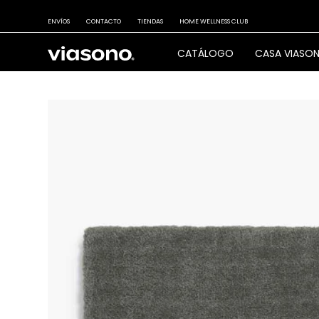
ENVÍOS
CONTACTO
TIENDAS
HOME WELLNESS CLUB
CATÁLOGO
CASA VIASO