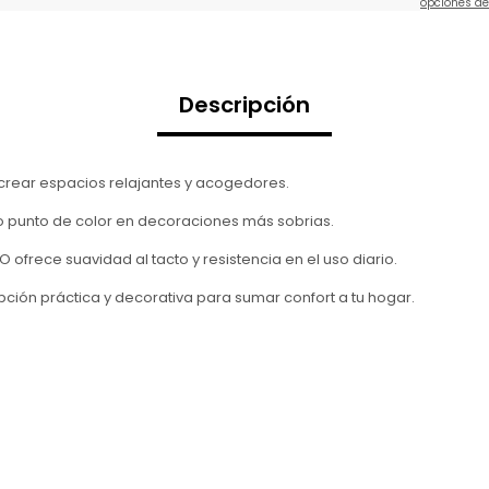
Ver opciones d
Descripción
 crear espacios relajantes y acogedores.
 punto de color en decoraciones más sobrias.
ofrece suavidad al tacto y resistencia en el uso diario.
pción práctica y decorativa para sumar confort a tu hogar.