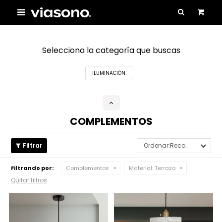

Selecciona la categoría que buscas
ILUMINACIÓN
COMPLEMENTOS
Recomendados
Filtrando por:
Complementos
Material:
Terrazo
Quitar filtros