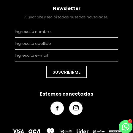
Newsletter
¡Suscribite y recibí todas nuestras novedades!
SUSCRIBIRME
Estemos conectados

