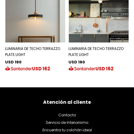
LUMINARIA DE TECHO TERRAZZO
LUMINARIA DE TECHO TERRAZZO
PLATE LIGHT
PLATE LIGHT
USD 190
USD 190
USD
162
USD
162
Atención al cliente
Contacto
Servicio de Interiorismo
Encuentra tu colchón ideal