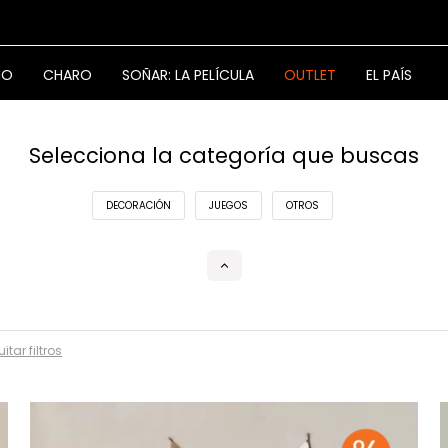
NO
CHARO
SOÑAR: LA PELÍCULA
OUTLET
EL PAÍS
Selecciona la categoría que buscas
DECORACIÓN
JUEGOS
OTROS
itar filtros