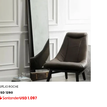
SPEJO ROCHE
SD 1290
USD
1.097