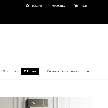
0
USD
3 artículos
Recomendados