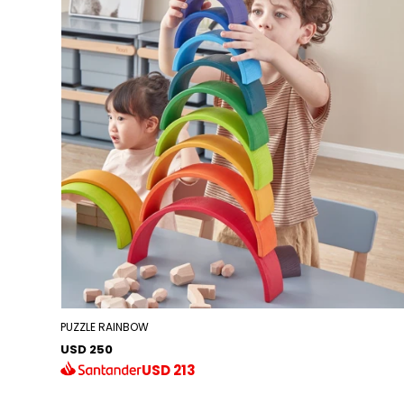
PUZZLE RAINBOW
USD 250
USD
213