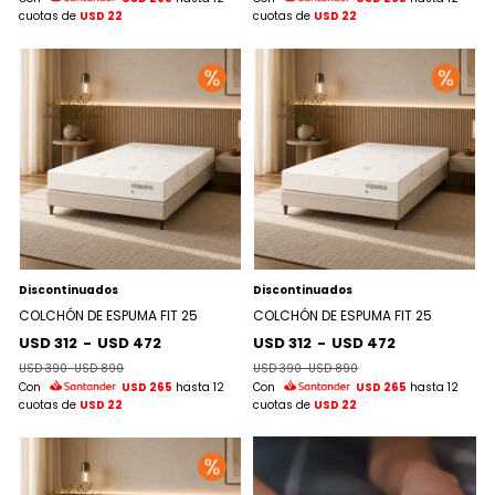
cuotas de
USD 22
cuotas de
USD 22
Discontinuados
Discontinuados
COLCHÓN DE ESPUMA FIT 25
COLCHÓN DE ESPUMA FIT 25
USD 312
-
USD 472
USD 312
-
USD 472
USD 390
-
USD 890
USD 390
-
USD 890
Con
USD 265
hasta 12
Con
USD 265
hasta 12
cuotas de
USD 22
cuotas de
USD 22