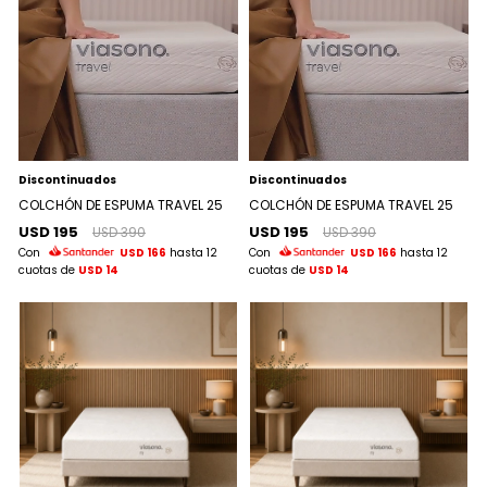
Discontinuados
Discontinuados
COLCHÓN DE ESPUMA TRAVEL 25
COLCHÓN DE ESPUMA TRAVEL 25
USD 195
USD 195
USD 390
USD 390
Con
USD 166
hasta 12
Con
USD 166
hasta 12
cuotas de
USD 14
cuotas de
USD 14