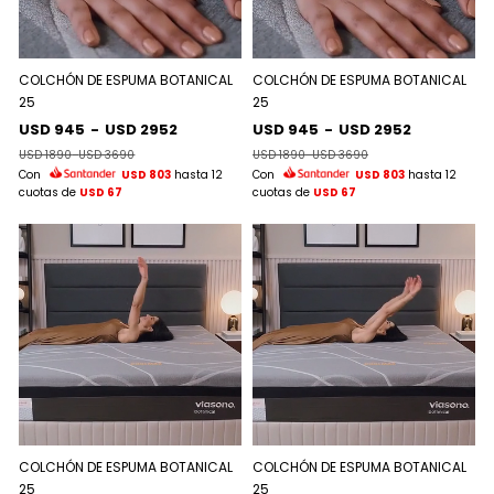
COLCHÓN DE ESPUMA BOTANICAL
COLCHÓN DE ESPUMA BOTANICAL
25
25
USD 945
-
USD 2952
USD 945
-
USD 2952
USD 1890
-
USD 3690
USD 1890
-
USD 3690
Con
USD 803
hasta 12
Con
USD 803
hasta 12
cuotas de
USD 67
cuotas de
USD 67
COLCHÓN DE ESPUMA BOTANICAL
COLCHÓN DE ESPUMA BOTANICAL
25
25