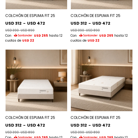
COLCHÓN DE ESPUMA FIT 25
COLCHÓN DE ESPUMA FIT 25
USD 312
-
USD 472
USD 312
-
USD 472
USD 390
-
USD 890
USD 390
-
USD 890
Con
USD 265
hasta 12
Con
USD 265
hasta 12
cuotas de
USD 22
cuotas de
USD 22
COLCHÓN DE ESPUMA FIT 25
COLCHÓN DE ESPUMA FIT 25
USD 312
-
USD 472
USD 312
-
USD 472
USD 390
-
USD 890
USD 390
-
USD 890
Con
USD 265
hasta 12
Con
USD 265
hasta 12