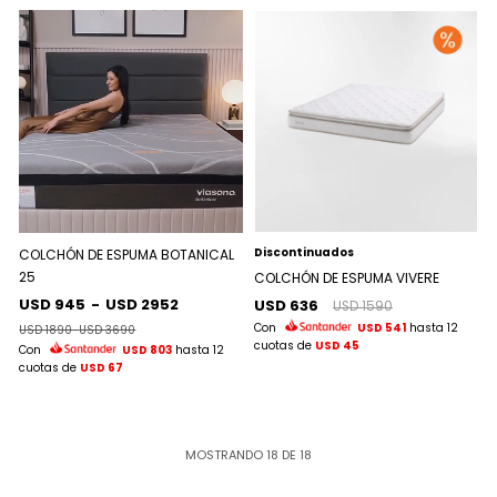
Discontinuados
COLCHÓN DE ESPUMA BOTANICAL
25
COLCHÓN DE ESPUMA VIVERE
USD 945
-
USD 2952
USD 636
USD 1590
Con
USD 541
hasta 12
USD 1890
-
USD 3690
cuotas de
USD 45
Con
USD 803
hasta 12
cuotas de
USD 67
MOSTRANDO
18
DE
18