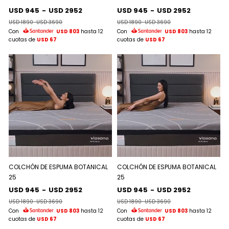
USD 945
-
USD 2952
USD 945
-
USD 2952
USD 1890
-
USD 3690
USD 1890
-
USD 3690
Con
USD 803
hasta 12
Con
USD 803
hasta 12
cuotas de
USD 67
cuotas de
USD 67
COLCHÓN DE ESPUMA BOTANICAL
COLCHÓN DE ESPUMA BOTANICAL
25
25
USD 945
-
USD 2952
USD 945
-
USD 2952
USD 1890
-
USD 3690
USD 1890
-
USD 3690
Con
USD 803
hasta 12
Con
USD 803
hasta 12
cuotas de
USD 67
cuotas de
USD 67