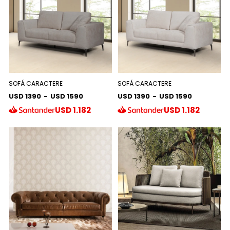
SOFÁ CARACTERE
SOFÁ CARACTERE
USD 1390
-
USD 1590
USD 1390
-
USD 1590
USD
1.182
USD
1.182