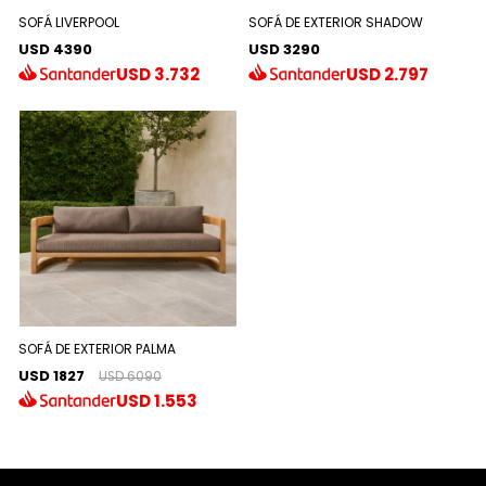
SOFÁ LIVERPOOL
SOFÁ DE EXTERIOR SHADOW
USD 4390
USD 3290
USD
3.732
USD
2.797
SOFÁ DE EXTERIOR PALMA
USD 1827
USD 6090
USD
1.553