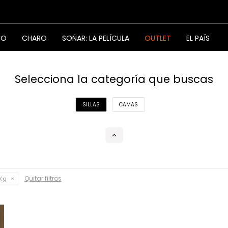
NO
CHARO
SOÑAR: LA PELÍCULA
OUTLET
EL PAÍS
Selecciona la categoría que buscas
SILLAS
CAMAS
Quitar filtros
 Kg