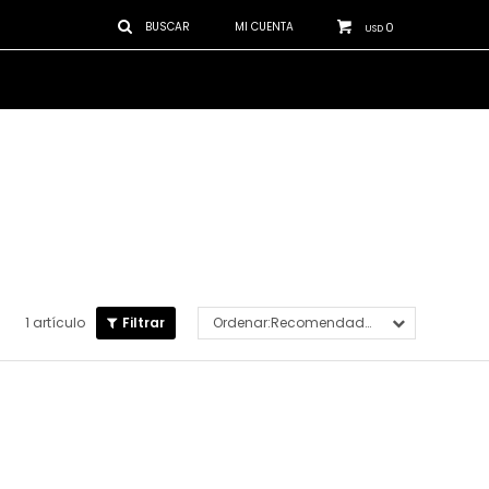
0
USD
1 artículo
Recomendados